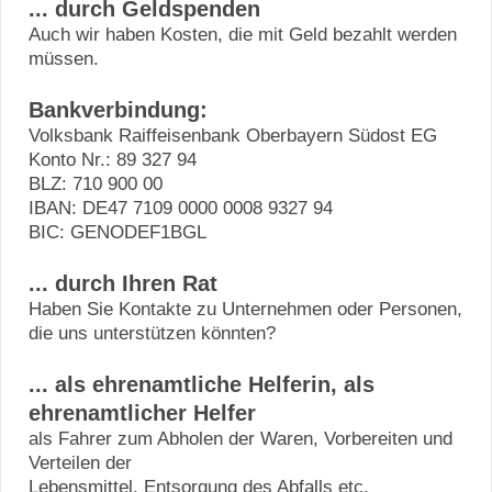
... durch Geldspenden
Auch wir haben Kosten, die mit Geld bezahlt werden
müssen.
Bankverbindung:
Volksbank Raiffeisenbank Oberbayern Südost EG
Konto Nr.: 89 327 94
BLZ: 710 900 00
IBAN: DE47 7109 0000 0008 9327 94
BIC: GENODEF1BGL
... durch Ihren Rat
Haben Sie Kontakte zu Unternehmen oder Personen,
die uns unterstützen könnten?
... als ehrenamtliche Helferin, als
ehrenamtlicher Helfer
als Fahrer zum Abholen der Waren, Vorbereiten und
Verteilen der
Lebensmittel, Entsorgung des Abfalls etc.